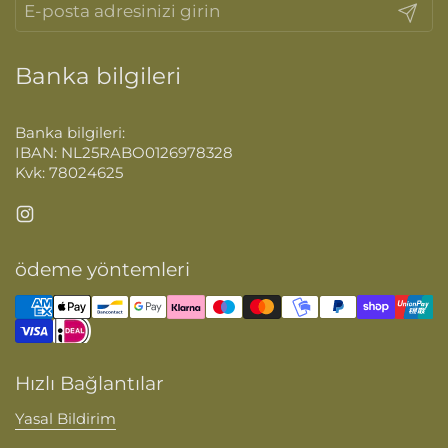
Gönder
Banka bilgileri
Banka bilgileri:
IBAN: NL25RABO0126978328
Kvk: 78024625
Instagram
ödeme yöntemleri
Hızlı Bağlantılar
Yasal Bildirim