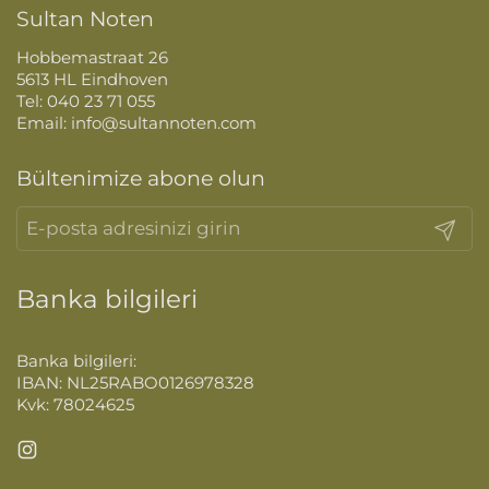
Sultan Noten
Hobbemastraat 26
5613 HL Eindhoven
Tel: 040 23 71 055
Email: info@sultannoten.com
Bültenimize abone olun
Gönder
Banka bilgileri
Banka bilgileri:
IBAN: NL25RABO0126978328
Kvk: 78024625
Instagram